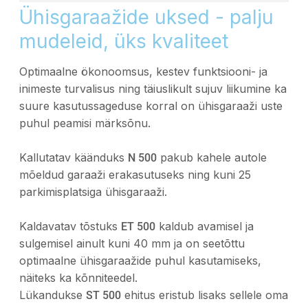
Ühisgaraažide uksed - palju
mudeleid, üks kvaliteet
Optimaalne ökonoomsus, kestev funktsiooni- ja
inimeste turvalisus ning täiuslikult sujuv liikumine ka
suure kasutussageduse korral on ühisgaraaži uste
puhul peamisi märksõnu.
Kallutatav käänduks
pakub kahele autole
N 500
mõeldud garaaži erakasutuseks ning kuni 25
parkimisplatsiga ühisgaraaži.
Kaldavatav tõstuks
kaldub avamisel ja
ET 500
sulgemisel ainult kuni 40 mm ja on seetõttu
optimaalne ühisgaraažide puhul kasutamiseks,
näiteks ka kõnniteedel.
Lükandukse
ehitus eristub lisaks sellele oma
ST 500