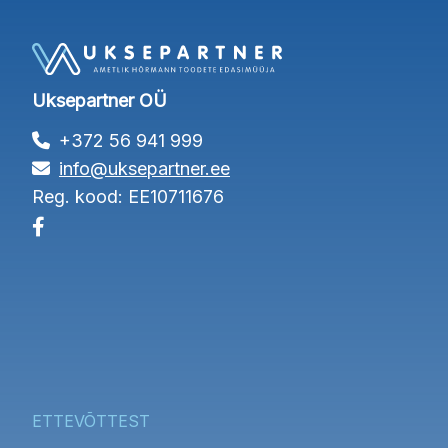
Uksepartner OÜ
+372 56 941 999
info@uksepartner.ee
Reg. kood: EE10711676
ETTEVÕTTEST