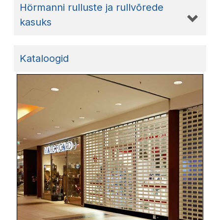
Hörmanni rulluste ja rullvõrede
kasuks
Kataloogid