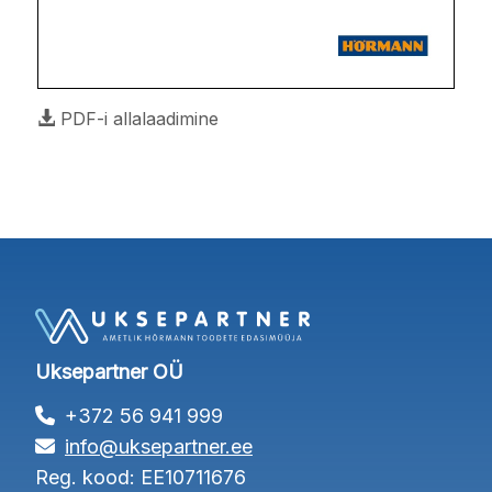
PDF-i allalaadimine
Uksepartner OÜ
+372 56 941 999
info@uksepartner.ee
Reg. kood: EE10711676