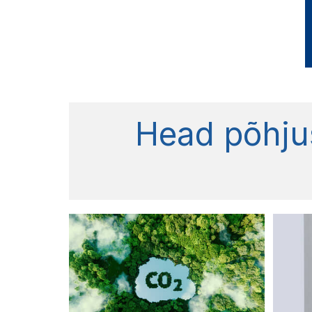
Head põhjus