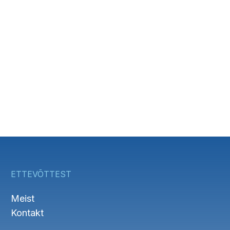
ETTEVÕTTEST
Meist
Kontakt