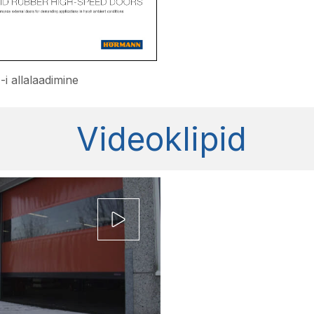
i allalaadimine
Videoklipid