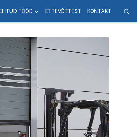
EHTUD TÖÖD
ETTEVÕTTEST
KONTAKT
Otsi