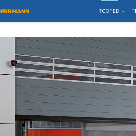
TOOTED
T