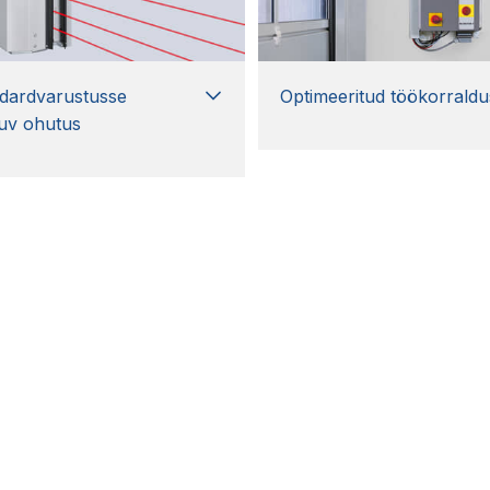
dardvarustusse
Optimeeritud töökorraldu
uv ohutus