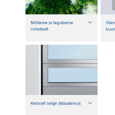
Mõtleme ja tegutseme
Stan
roheliselt
kuul
Kestvalt selge läbipaistvus