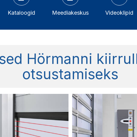
Kataloogid
Meediakeskus
Videoklipid
ed Hörmanni kiirrul
otsustamiseks