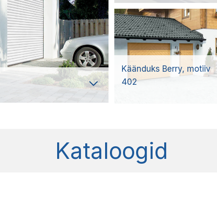
Käänduks Berry, motiiv
402
Kataloogid