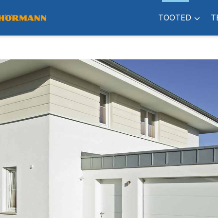
TOOTED
T