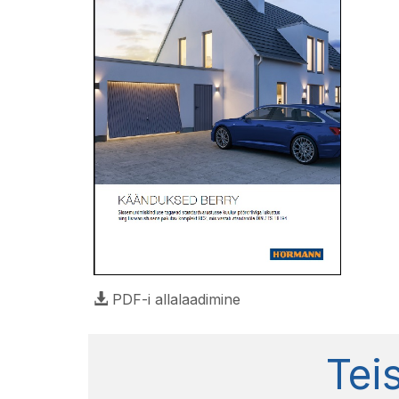
PDF-i allalaadimine
Tei