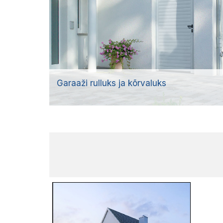
Garaaži rulluks ja kõrvaluks