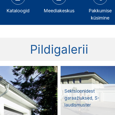
Kataloogid
Meediakeskus
Pakkumise
küsimine
Pildigalerii
Sektsioonidest
garaažiuksed, S-
laudismuster