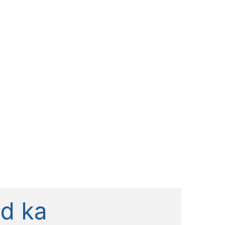
ud ka