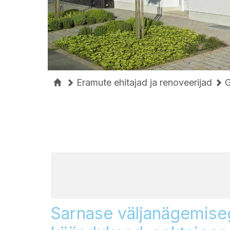
Eramute ehitajad ja renoveerijad
G
Sarnase väljanägemise