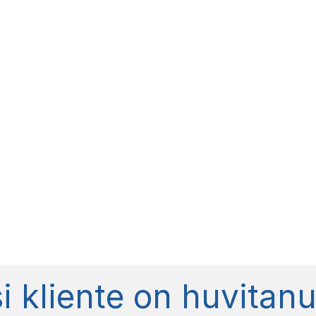
si kliente on huvitan