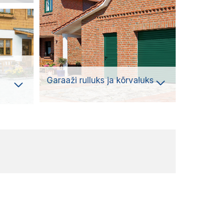
Garaaži rulluks ja kõrvaluks