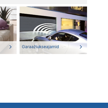
Garaažiukseajamid