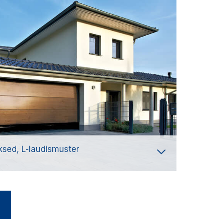
ksed, L-laudismuster