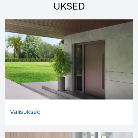
UKSED
Välisuksed