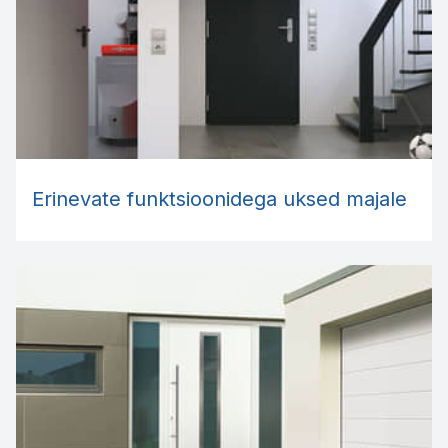
Erinevate funktsioonidega uksed majale