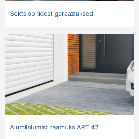
Sektsioonidest garaaziuksed
Alumiiniumist raamuks ART 42