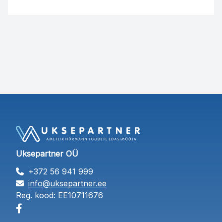
Uksepartner OÜ
+372 56 941 999
info@uksepartner.ee
Reg. kood: EE10711676