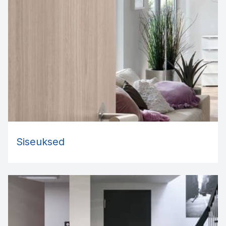
Siseuksed