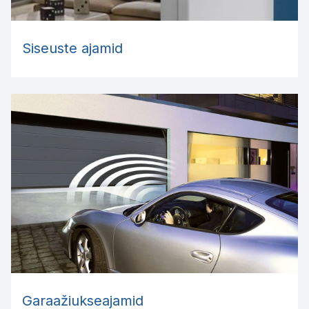
Siseuste ajamid
Garaažiukseajamid