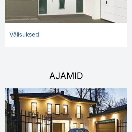
Välisuksed
AJAMID