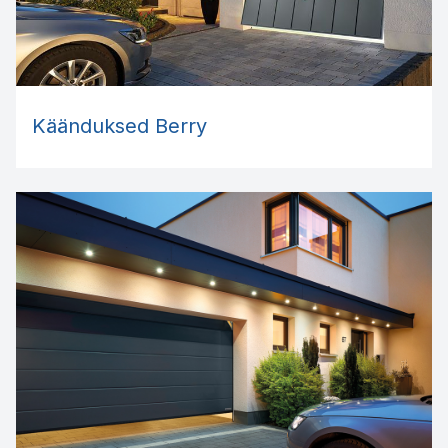
Käänduksed Berry