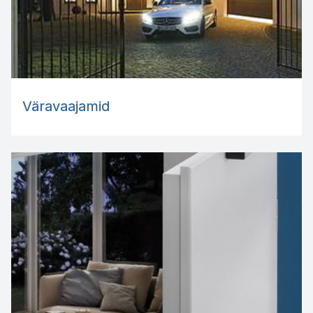
Väravaajamid