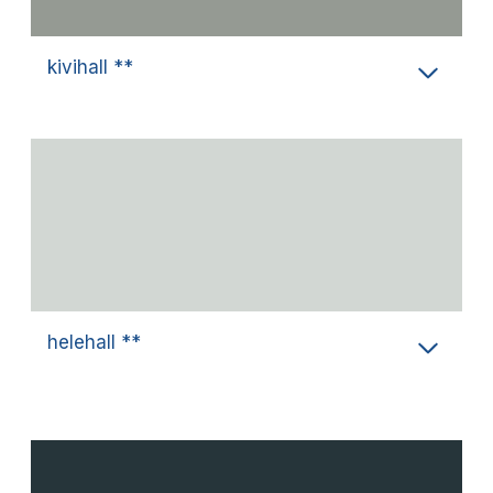
kivihall **
helehall **