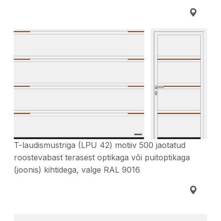
T-laudismustriga (LPU 42) motiiv 500 jaotatud
roostevabast terasest optikaga või puitoptikaga
(joonis) kihtidega, valge RAL 9016