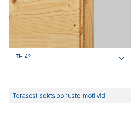
LTH 42
Terasest sektsioonuste motiivid