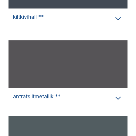
kiltkivihall **
antratsiitmetallik **