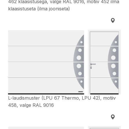
462 klaasistusega, valge RAL 9016, motiiv 452 ilma
klaasistuseta (ilma jooniseta)
L-laudismuster (LPU 67 Thermo, LPU 42), motiiv
458, valge RAL 9016