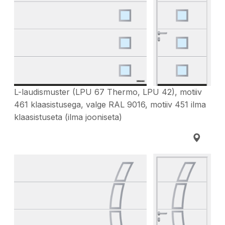
L-laudismuster (LPU 67 Thermo, LPU 42), motiiv
461 klaasistusega, valge RAL 9016, motiiv 451 ilma
klaasistuseta (ilma jooniseta)