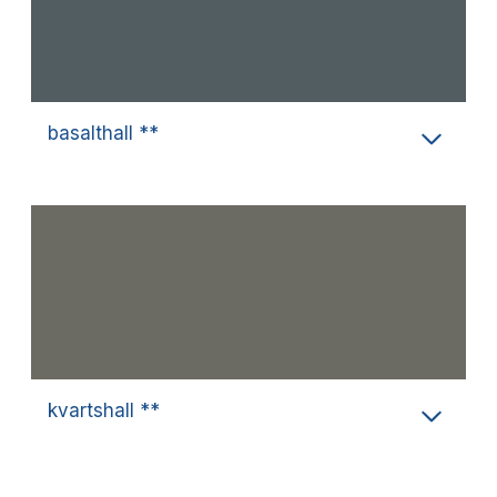
basalthall **
kvartshall **