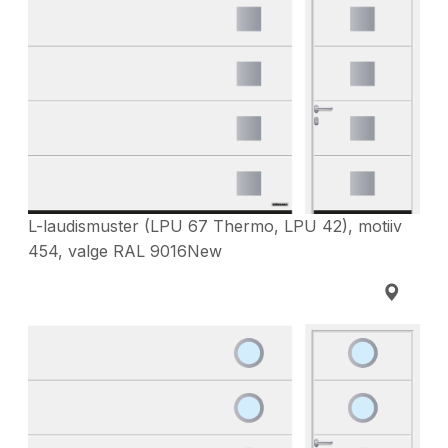
L-laudismuster (LPU 67 Thermo, LPU 42), motiiv
454, valge RAL 9016New