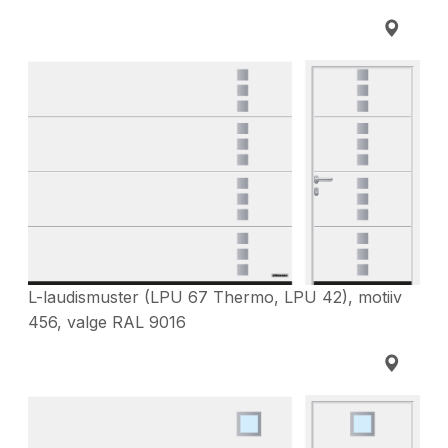
L-laudismuster (LPU 67 Thermo, LPU 42), motiiv
456, valge RAL 9016