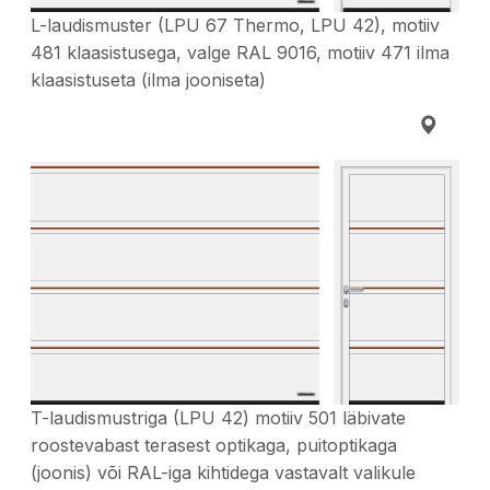
L-laudismuster (LPU 67 Thermo, LPU 42), motiiv
481 klaasistusega, valge RAL 9016, motiiv 471 ilma
klaasistuseta (ilma jooniseta)
T-laudismustriga (LPU 42) motiiv 501 läbivate
roostevabast terasest optikaga, puitoptikaga
(joonis) või RAL-iga kihtidega vastavalt valikule