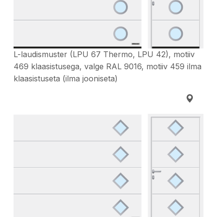
L-laudismuster (LPU 67 Thermo, LPU 42), motiiv
469 klaasistusega, valge RAL 9016, motiiv 459 ilma
klaasistuseta (ilma jooniseta)