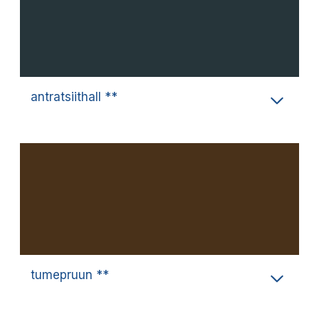
antratsiithall **
tumepruun **