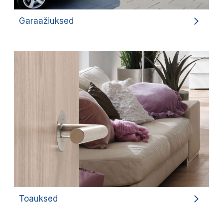
Garaažiuksed
Toauksed