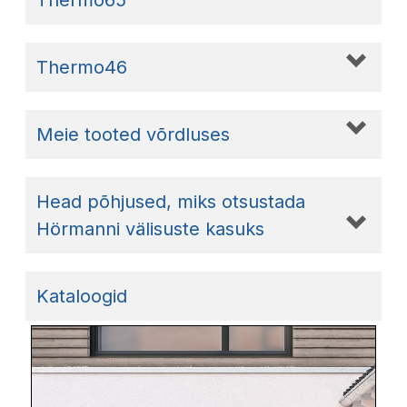
Thermo46
Meie tooted võrdluses
Head põhjused, miks otsustada
Hörmanni välisuste kasuks
Kataloogid