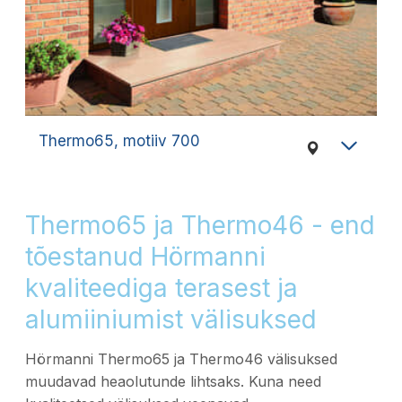
Thermo65, motiiv 700
Thermo65 ja Thermo46 - end
tõestanud Hörmanni
kvaliteediga terasest ja
alumiiniumist välisuksed
Hörmanni Thermo65 ja Thermo46 välisuksed
muudavad heaolutunde lihtsaks. Kuna need