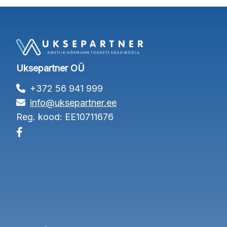
Uksepartner OÜ
+372 56 941 999
info@uksepartner.ee
Reg. kood: EE10711676