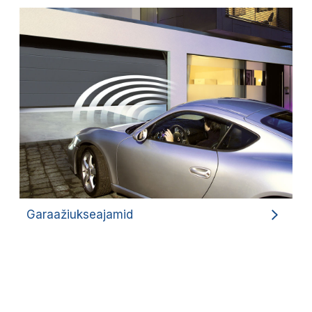
Garaažiukseajamid