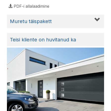
PDF-i allalaadimine
Muretu täispakett
Teisi kliente on huvitanud ka